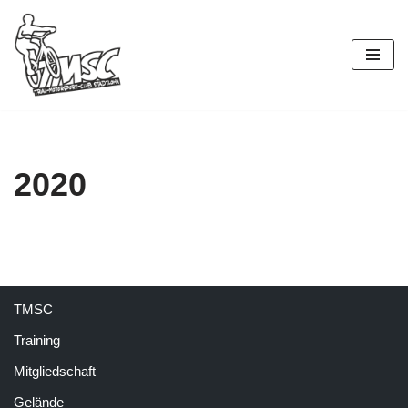
Zum
Inhalt
springen
2020
TMSC
Training
Mitgliedschaft
Gelände