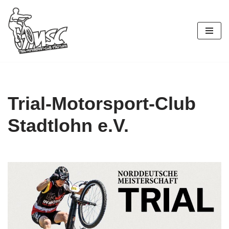
Zum
Inhalt
springen
Trial-Motorsport-Club
Stadtlohn e.V.