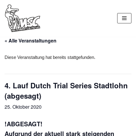
Zum
Inhalt
springen
« Alle Veranstaltungen
Diese Veranstaltung hat bereits stattgefunden.
4. Lauf Dutch Trial Series Stadtlohn
(abgesagt)
25. Oktober 2020
!ABGESAGT!
Aufgrund der aktuell stark steigenden