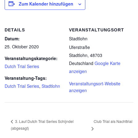
Zum Kalender hinzufügen
DETAILS
VERANSTALTUNGSORT
Datum:
Stadtlohn
25. Oktober 2020
Uferstraße
Stadtlohn
,
48703
Veranstaltungskategorie:
Deutschland
Google Karte
Dutch Trial Series
anzeigen
Veranstaltung-Tags:
Veranstaltungsort-Website
Dutch Trial Series
,
Stadtlohn
anzeigen
Club Trial als Nachttrial
3. Lauf Dutch Trial Series Schijndel
(abgesagt)