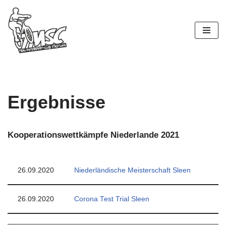
Zum
Inhalt
springen
Ergebnisse
Kooperationswettkämpfe Niederlande 2021
26.09.2020
Niederländische Meisterschaft Sleen
26.09.2020
Corona Test Trial Sleen