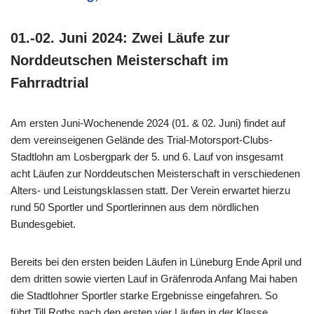
01.-02. Juni 2024: Zwei Läufe zur
Norddeutschen Meisterschaft im
Fahrradtrial
Am ersten Juni-Wochenende 2024 (01. & 02. Juni) findet auf
dem vereinseigenen Gelände des Trial-Motorsport-Clubs-
Stadtlohn am Losbergpark der 5. und 6. Lauf von insgesamt
acht Läufen zur Norddeutschen Meisterschaft in verschiedenen
Alters- und Leistungsklassen statt. Der Verein erwartet hierzu
rund 50 Sportler und Sportlerinnen aus dem nördlichen
Bundesgebiet.
Bereits bei den ersten beiden Läufen in Lüneburg Ende April und
dem dritten sowie vierten Lauf in Gräfenroda Anfang Mai haben
die Stadtlohner Sportler starke Ergebnisse eingefahren. So
führt Till Roths nach den ersten vier Läufen in der Klasse