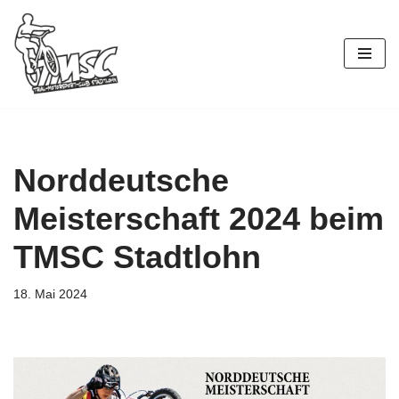
Zum
Inhalt
springen
Norddeutsche
Meisterschaft 2024 beim
TMSC Stadtlohn
18. Mai 2024